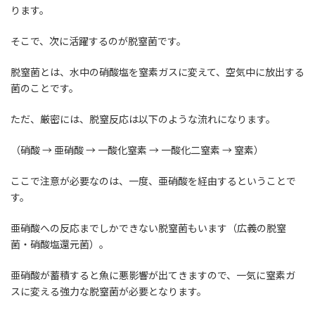
ります。
そこで、次に活躍するのが脱窒菌です。
脱窒菌とは、水中の硝酸塩を窒素ガスに変えて、空気中に放出する
菌のことです。
ただ、厳密には、脱窒反応は以下のような流れになります。
（硝酸 → 亜硝酸 → 一酸化窒素 → 一酸化二窒素 → 窒素）
ここで注意が必要なのは、一度、亜硝酸を経由するということで
す。
亜硝酸への反応までしかできない脱窒菌もいます（広義の脱窒
菌・硝酸塩還元菌）。
亜硝酸が蓄積すると魚に悪影響が出てきますので、一気に窒素ガ
スに変える強力な脱窒菌が必要となります。